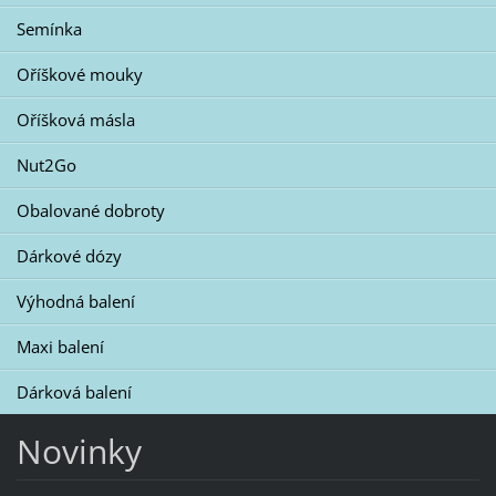
Semínka
Oříškové mouky
Oříšková másla
Nut2Go
Obalované dobroty
Dárkové dózy
Výhodná balení
Maxi balení
Dárková balení
Novinky