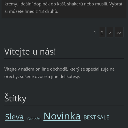
krémy. Ideální doplněk do kaší, shakerů nebo muslli. Vybrat
si můžete hned z 13 druhů.
1
2
>
>>
Vítejte u nás!
Vítejte v našem on line obchodě, který se specializuje na
ořechy, sušené ovoce a jiné delikatesy.
Štítky
Novinka
Sleva
BEST SALE
Výprodej