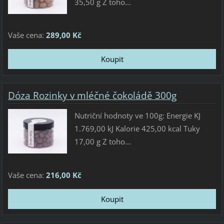
35,50 g Z toho...
Vaše cena:
289,00 Kč
Dóza Rozinky v mléčné čokoládě 300g
Nutriční hodnoty ve 100g: Energie KJ
1.769,00 kJ Kalorie 425,00 kcal Tuky
17,00 g Z toho...
Vaše cena:
216,00 Kč