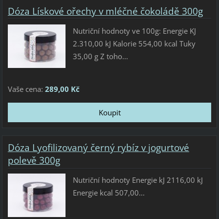
Dóza Lískové ořechy v mléčné čokoládě 300g
Nutriční hodnoty ve 100g: Energie KJ
2.310,00 kJ Kalorie 554,00 kcal Tuky
35,00 g Z toho...
Vaše cena:
289,00 Kč
Dóza Lyofilizovaný černý rybíz v jogurtové
polevě 300g
Nutriční hodnoty Energie kJ 2116,00 kJ
Energie kcal 507,00...