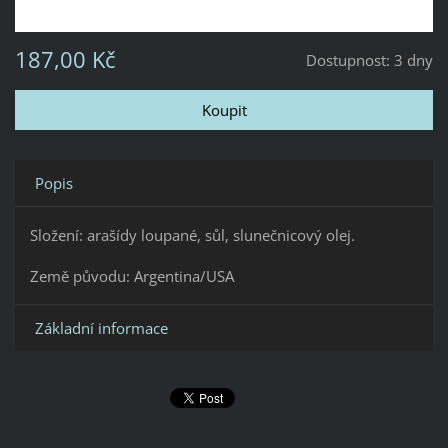
187,00 Kč
Dostupnost:
3 dny
Popis
Složení: arašídy loupané, sůl, slunečnicový olej.
Země původu: Argentina/USA
Základní informace