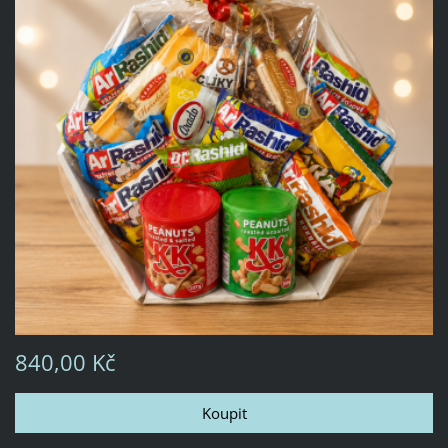
840,00 Kč