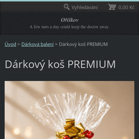
Vyhledávání
0,00 Kč
Oříškov
A few nuts a day could keep the doctor away.
Úvod
>
Dárková balení
>
Dárkový koš PREMIUM
Dárkový koš PREMIUM