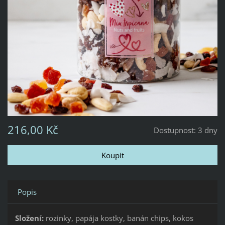
216,00 Kč
Dostupnost:
3 dny
Popis
Složení:
rozinky, papája kostky, banán chips, kokos