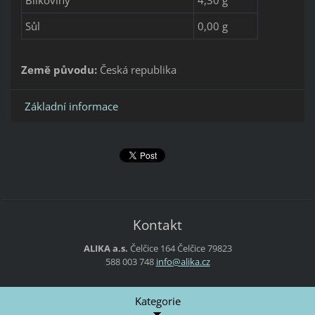
Sůl
0,00 g
Země původu:
Česká republika
Základní informace
Kontakt
ALIKA a.s.
Čelčice 164
Čelčice
79823
588 003 748
info@ali
ka.cz
Kategorie