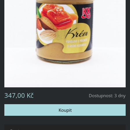
347,00 Kč
Dostupnost:
3 dny