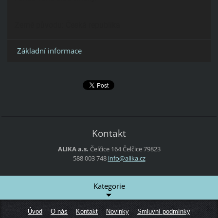
Země původu:
Česká republika
Základní informace
Kontakt
ALIKA a.s.
Čelčice 164
Čelčice
79823
588 003 748
info@ali
ka.cz
Kategorie
Úvod
O nás
Kontakt
Novinky
Smluvní podmínky